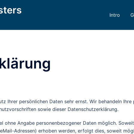
sters
Intro
G
klärung
utz Ihrer persönlichen Daten sehr ernst. Wir behandeln Ihr
utzvorschriften sowie dieser Datenschutzerklärung.
egel ohne Angabe personenbezogener Daten möglich. Sowei
Mail-Adressen) erhoben werden, erfolgt dies, soweit möglich