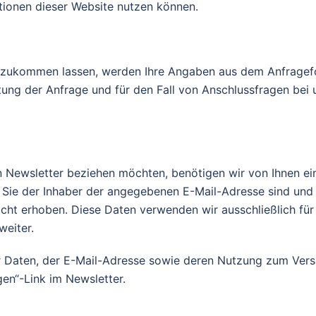
nktionen dieser Website nutzen können.
 zukommen lassen, werden Ihre Angaben aus dem Anfragefor
ng der Anfrage und für den Fall von Anschlussfragen bei 
 Newsletter beziehen möchten, benötigen wir von Ihnen ei
s Sie der Inhaber der angegebenen E-Mail-Adresse sind un
icht erhoben. Diese Daten verwenden wir ausschließlich fü
weiter.
der Daten, der E-Mail-Adresse sowie deren Nutzung zum Ver
gen“-Link im Newsletter.