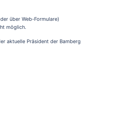
 oder über Web-Formulare)
cht möglich.
r aktuelle Präsident der Bamberg