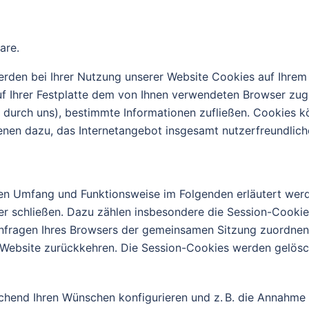
are.
rden bei Ihrer Nutzung unserer Website Cookies auf Ihrem
 auf Ihrer Festplatte dem von Ihnen verwendeten Browser z
ier durch uns), bestimmte Informationen zufließen. Cookie
enen dazu, das Internetangebot insgesamt nutzerfreundlich
ren Umfang und Funktionsweise im Folgenden erläutert wer
er schließen. Dazu zählen insbesondere die Session-Cookie
Anfragen Ihres Browsers der gemeinsamen Sitzung zuordnen
 Website zurückkehren. Die Session-Cookies werden gelösc
echend Ihren Wünschen konfigurieren und z. B. die Annahme