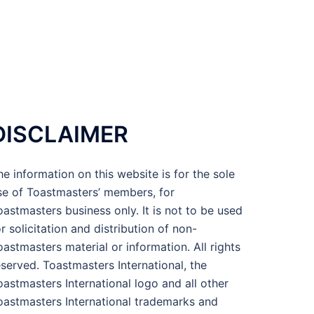
DISCLAIMER
he information on this website is for the sole
se of Toastmasters’ members, for
oastmasters business only. It is not to be used
or solicitation and distribution of non-
oastmasters material or information. All rights
eserved. Toastmasters International, the
oastmasters International logo and all other
oastmasters International trademarks and