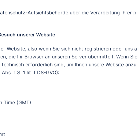
Datenschutz-Aufsichtsbehörde über die Verarbeitung Ihrer
esuch unserer Website
er Website, also wenn Sie sich nicht registrieren oder uns 
n, die Ihr Browser an unseren Server übermittelt. Wenn Si
 technisch erforderlich sind, um Ihnen unsere Website anzuz
Abs. 1 S. 1 lit. f DS-GVO):
an Time (GMT)
)
mmt