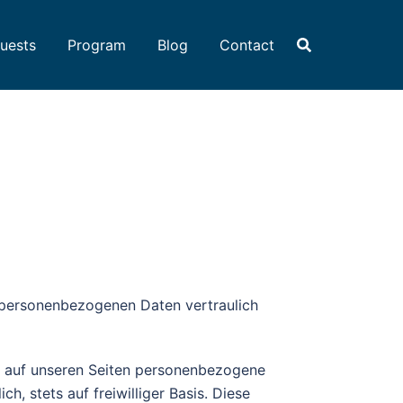
uests
Program
Blog
Contact
e personenbezogenen Daten vertraulich
t auf unseren Seiten personenbezogene
, stets auf freiwilliger Basis. Diese